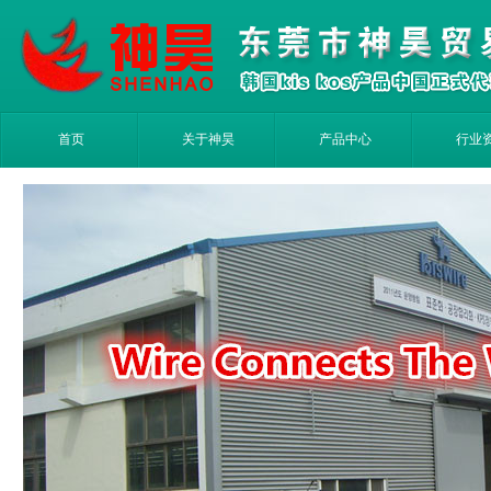
首页
关于神昊
产品中心
行业