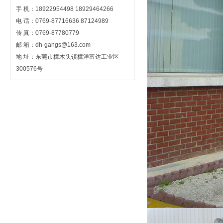
手 机：18922954498 18929464266
电 话：0769-87716636 87124989
传 真：0769-87780779
邮 箱：dh-gangs@163.com
地 址：东莞市樟木头镇樟洋富达工业区
300576号